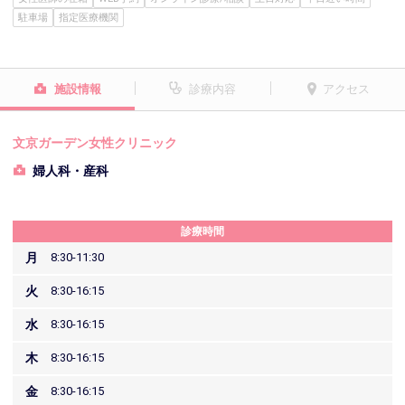
駐車場
指定医療機関
施設情報
診療内容
アクセス
文京ガーデン女性クリニック
婦人科・産科
診療時間
月
8:30-11:30
火
8:30-16:15
水
8:30-16:15
木
8:30-16:15
金
8:30-16:15