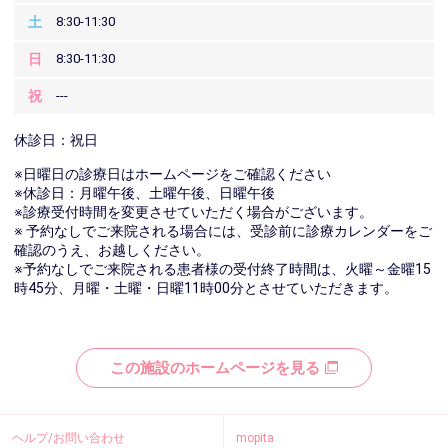
土
8:30-11:30
日
8:30-11:30
祝
---
休診日：祝日
※日曜日の診療日はホームページをご確認ください
※休診日：月曜午後、土曜午後、日曜午後
※診療受付時間を変更させていただく場合がございます。
※ 予約なしでご来院される場合には、受診前に診療カレンダーをご
確認のうえ、お越しください。
※予約なしでご来院される患者様の受付終了時間は、火曜～金曜15
時45分、月曜・土曜・日曜11時00分とさせていただきます。
この施設のホームページを見る
ヘルプ/お問い合わせ
mopita