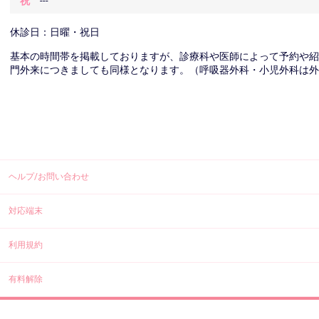
祝
---
休診日：日曜・祝日
基本の時間帯を掲載しておりますが、診療科や医師によって予約や
門外来につきましても同様となります。（呼吸器外科・小児外科は外
ヘルプ/お問い合わせ
対応端末
利用規約
有料解除