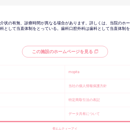
紹介状の有無、診療時間が異なる場合があります。詳しくは、当院のホー
科として当直体制をとっている。歯科口腔外科は歯科として当直体制
この施設のホームページを見る
mopita
当社の個人情報保護方針
特定商取引法の表記
データ共有について
©エムティーアイ