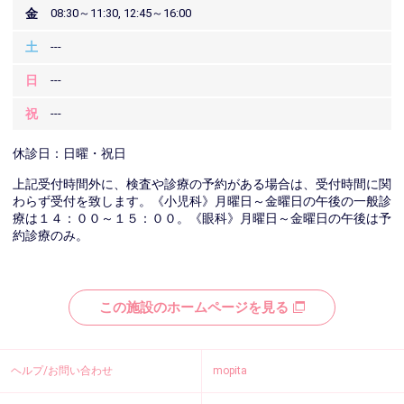
金
08:30～11:30, 12:45～16:00
土
---
日
---
祝
---
休診日：日曜・祝日
上記受付時間外に、検査や診療の予約がある場合は、受付時間に関
わらず受付を致します。《小児科》月曜日～金曜日の午後の一般診
療は１４：００～１５：００。《眼科》月曜日～金曜日の午後は予
約診療のみ。
この施設のホームページを見る
ヘルプ/お問い合わせ
mopita