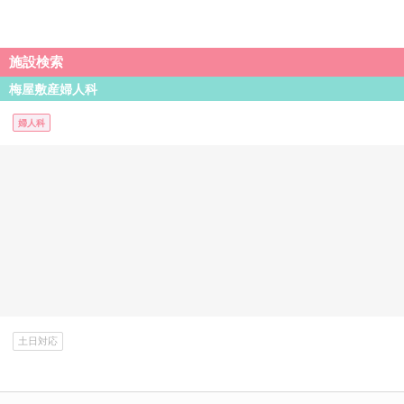
施設検索
梅屋敷産婦人科
婦人科
土日対応