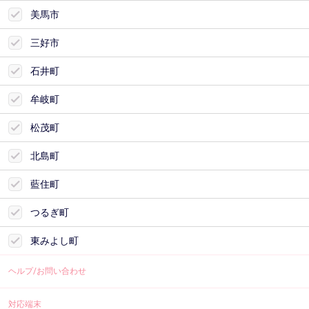
美馬市
三好市
石井町
牟岐町
松茂町
北島町
藍住町
つるぎ町
東みよし町
ヘルプ/お問い合わせ
対応端末