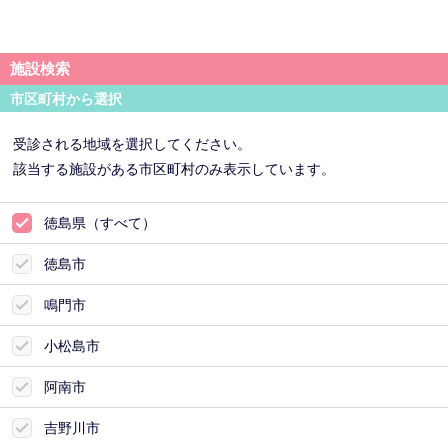
施設検索
市区町村から選択
受診される地域を選択してください。
該当する施設がある市区町村のみ表示しています。
徳島県（すべて）
徳島市
鳴門市
小松島市
阿南市
吉野川市