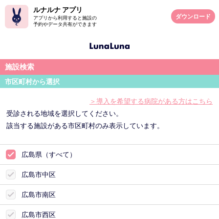
ルナルナ アプリ
ダウンロード
アプリから利用すると施設の
予約やデータ共有ができます
施設検索
市区町村から選択
＞導入を希望する病院がある方はこちら
受診される地域を選択してください。
該当する施設がある市区町村のみ表示しています。
広島県（すべて）
広島市中区
広島市南区
広島市西区