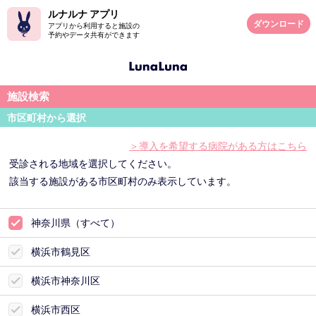
ルナルナ アプリ
ダウンロード
アプリから利用すると施設の
予約やデータ共有ができます
施設検索
市区町村から選択
＞導入を希望する病院がある方はこちら
受診される地域を選択してください。
該当する施設がある市区町村のみ表示しています。
神奈川県（すべて）
横浜市鶴見区
横浜市神奈川区
横浜市西区