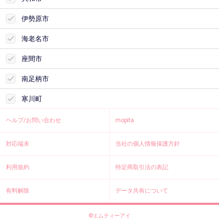
伊勢原市
海老名市
座間市
南足柄市
寒川町
ヘルプ/お問い合わせ
mopita
対応端末
当社の個人情報保護方針
利用規約
特定商取引法の表記
有料解除
データ共有について
©エムティーアイ