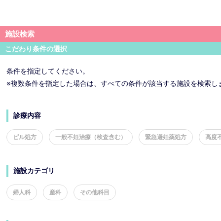
施設検索
こだわり条件の選択
条件を指定してください。
※複数条件を指定した場合は、すべての条件が該当する施設を検索し
診療内容
ピル処方
一般不妊治療（検査含む）
緊急避妊薬処方
高度
施設カテゴリ
婦人科
産科
その他科目