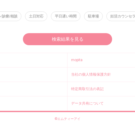
ン診療/相談
土日対応
平日遅い時間
駐車場
妊活カウンセ
検索結果を見る
mopita
当社の個人情報保護方針
特定商取引法の表記
データ共有について
©エムティーアイ