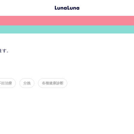
ます。
不妊治療
分娩
各種健康診断